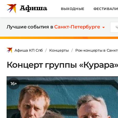
ВЫХОДНЫЕ
ФЕСТИВАЛ
Лучшие события в
Санкт-Петербурге
Афиша КП Спб
Концерты
Рок-концерты в Санк
Концерт группы «Курара
16+