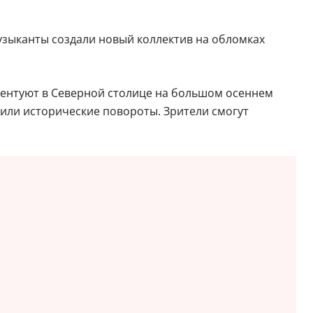
Музыканты создали новый коллектив на обломках
езентуют в Северной столице на большом осеннем
 или исторические повороты. Зрители смогут