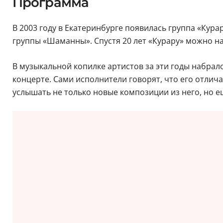
Программа
В 2003 году в Екатеринбурге появилась группа «Кура
группы «Шаманны». Спустя 20 лет «Курару» можно н
В музыкальной копилке артистов за эти годы набрал
концерте. Сами исполнители говорят, что его отлич
услышать не только новые композиции из него, но е