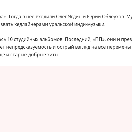
ра». Тогда в нее входили Олег Ягдин и Юрий Облеухов. 
азвать хедлайнерами уральской инди-музыки.
ось 10 студийных альбомов. Последний, «ПП», они и пр
ает непредсказуемость и острый взгляд на все перемены
ще и старые-добрые хиты.