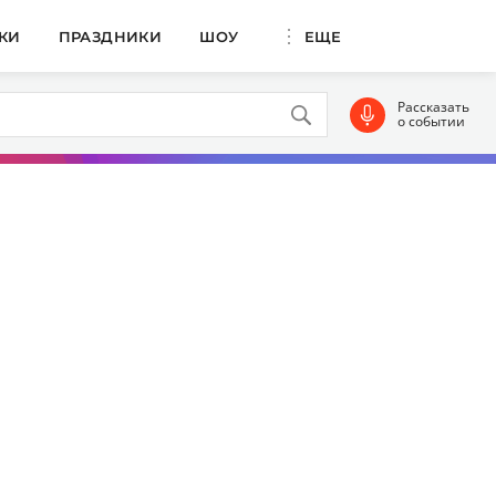
КИ
ПРАЗДНИКИ
ШОУ
ЕЩЕ
Рассказать
о событии