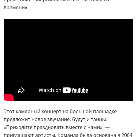
времени».
Этот камерный концерт на большой площадке
предложит новое звучание, будут и танцы.
«Приходите праздновать вместе с нами», —
приглашают артисты. Команда была основана в 2004