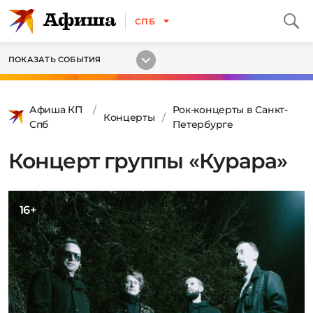
СПБ
ПОКАЗАТЬ СОБЫТИЯ
Афиша КП
Рок-концерты в Санкт-
Концерты
Спб
Петербурге
Концерт группы «Курара»
16+