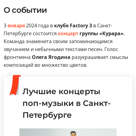
О событии
3
января
2024 года в
клубе Factory 3
в Санкт-
Петербурге состоится
концерт
группы «Курара»
.
Команда знаменита своим запоминающимся
звучанием и небычными текстами песен. Голос
фронтмена
Олега Ягодина
разукрашивает смыслы
композиций во множество цветов.
Лучшие концерты
поп-музыки в Санкт-
Петербурге