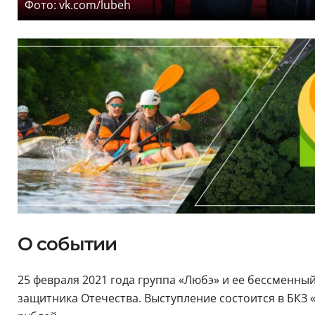
Фото: vk.com/lubeh
О событии
25 февраля 2021 года группа «Любэ» и ее бессменны
защитника Отечества. Выступление состоится в БКЗ «