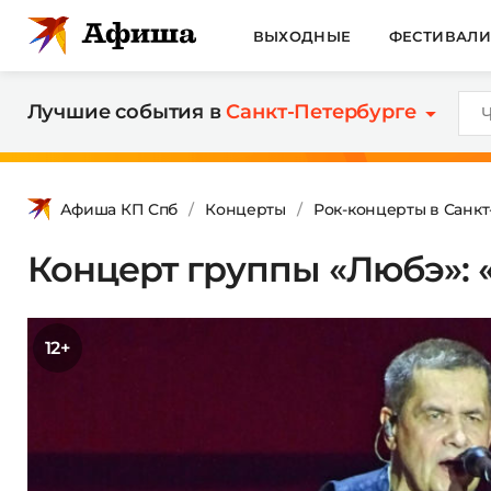
ВЫХОДНЫЕ
ФЕСТИВАЛ
Лучшие события в
Санкт-Петербурге
Афиша КП Спб
Концерты
Рок-концерты в Санк
Концерт группы «Любэ»: 
12+