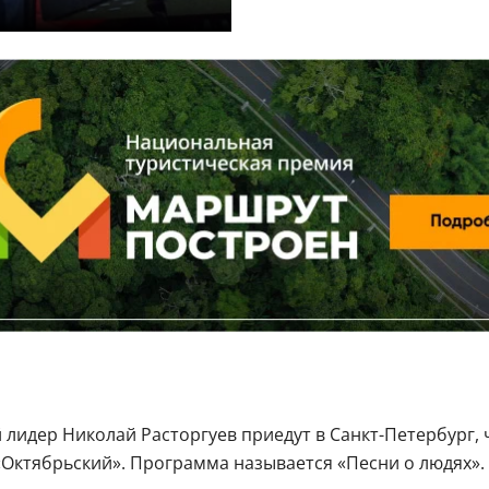
й лидер Николай Расторгуев приедут в Санкт-Петербург
Октябрьский». Программа называется «Песни о людях». Н