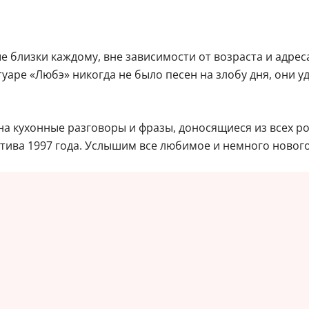
е близки каждому, вне зависимости от возраста и адрес
туаре «Любэ» никогда не было песен на злобу дня, они 
на кухонные разговоры и фразы, доносящиеся из всех рос
тива 1997 года. Услышим все любимое и немного нового