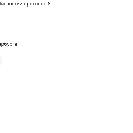
Лиговский проспект, 6
ербурге