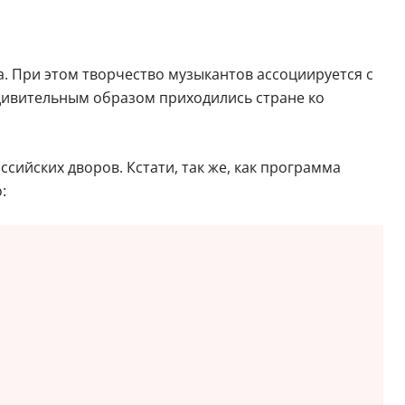
а. При этом творчество музыкантов ассоциируется с
удивительным образом приходились стране ко
сийских дворов. Кстати, так же, как программа
: