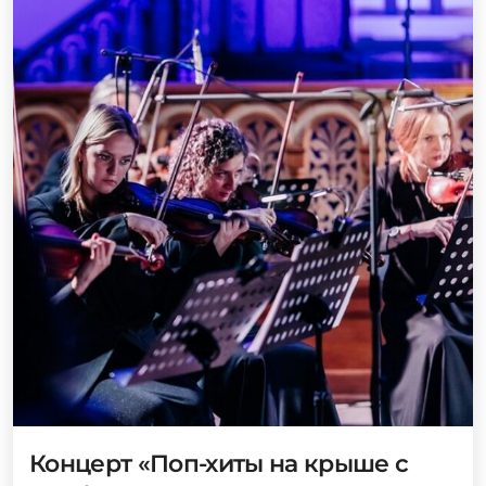
Концерт «Поп-хиты на крыше с