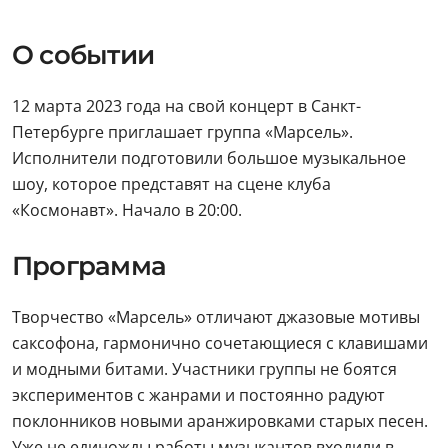
О событии
12 марта 2023 года на свой концерт в Санкт-
Петербурге приглашает группа «Марсель».
Исполнители подготовили большое музыкальное
шоу, которое представят на сцене клуба
«Космонавт». Начало в 20:00.
Программа
Творчество «Марсель» отличают джазовые мотивы
саксофона, гармонично сочетающиеся с клавишами
и модными битами. Участники группы не боятся
экспериментов с жанрами и постоянно радуют
поклонников новыми аранжировками старых песен.
Уже не единожды работы музыкантов входили в