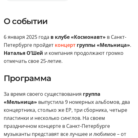
О событии
6 января 2025 года
в клубе «Космонавт»
в Санкт-
Петербурге пройдет
концерт
группы «Мельница»
.
Наталья О’Шей
и компания продолжают громко
отмечать свое 25-летие.
Программа
За время своего существования
группа
«Мельница»
выпустила 9 номерных альбомов, два
концертника, столько же ЕР, три сборника, четыре
пластинки и несколько синглов. На своем
праздничном концерте в Санкт-Петербурге
музыканты представят все лучшее и любимое – от