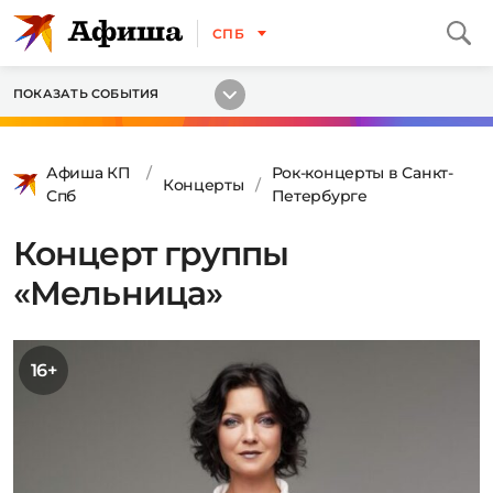
СПБ
ПОКАЗАТЬ СОБЫТИЯ
Афиша КП
Рок-концерты в Санкт-
Концерты
Спб
Петербурге
Концерт группы
«Мельница»
16+