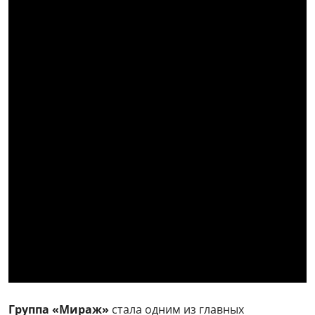
Группа «Мираж»
стала одним из главных