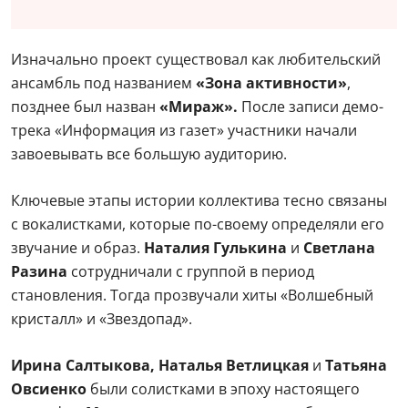
Изначально проект существовал как любительский
ансамбль под названием
«Зона активности»
,
позднее был назван
«Мираж».
После записи демо-
трека «Информация из газет» участники начали
завоевывать все большую аудиторию.
Ключевые этапы истории коллектива тесно связаны
с вокалистками, которые по-своему определяли его
звучание и образ.
Наталия Гулькина
и
Светлана
Разина
сотрудничали с группой в период
становления. Тогда прозвучали хиты «Волшебный
кристалл» и «Звездопад».
Ирина Салтыкова, Наталья Ветлицкая
и
Татьяна
Овсиенко
были солистками в эпоху настоящего