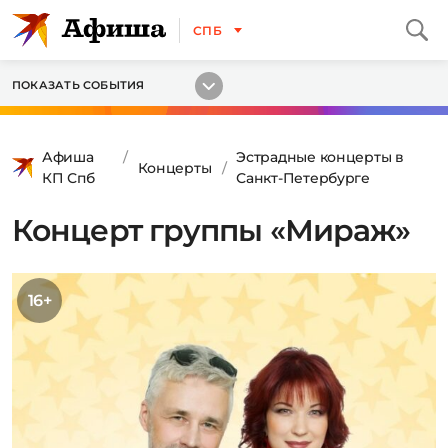
СПБ
ПОКАЗАТЬ СОБЫТИЯ
Афиша
Эстрадные концерты в
Концерты
КП Спб
Санкт-Петербурге
Концерт группы «Мираж»
16+