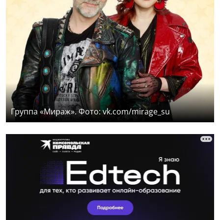
Группа «Мираж». Фото: vk.com/mirage_su