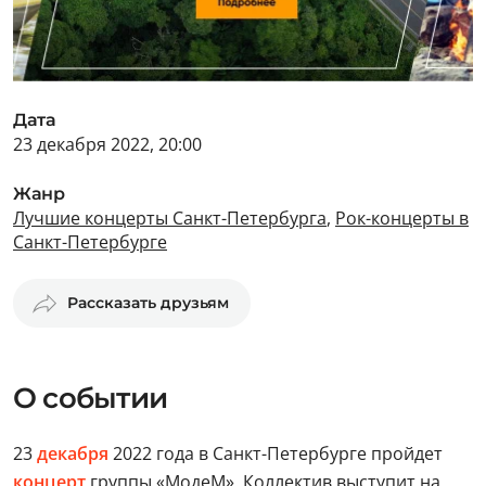
Дата
23 декабря 2022, 20:00
Жанр
Лучшие концерты Санкт-Петербурга
,
Рок-концерты в
Санкт-Петербурге
Рассказать друзьям
О событии
23
декабря
2022 года в Санкт-Петербурге пройдет
концерт
группы «МодеМ». Коллектив выступит на