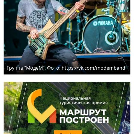
Группа "МодеМ". Фото: https://vk.com/modemband