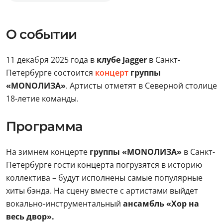
О событии
11 декабря 2025 года в
клубе Jagger
в Санкт-
Петербурге состоится
концерт
группы
«MONOЛИЗА»
. Артисты отметят в Северной столице
18-летие команды.
Программа
На зимнем концерте
группы «MONOЛИЗА»
в Санкт-
Петербурге гости концерта погрузятся в историю
коллектива – будут исполнены самые популярные
хиты бэнда. На сцену вместе с артистами выйдет
вокально-инструментальный
ансамбль «Хор на
весь двор».