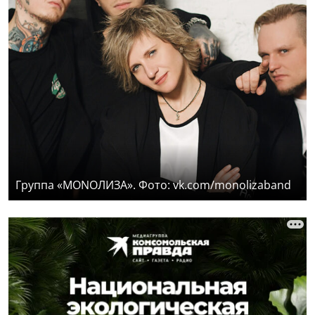
Группа «MONOЛИЗА». Фото: vk.com/monolizaband