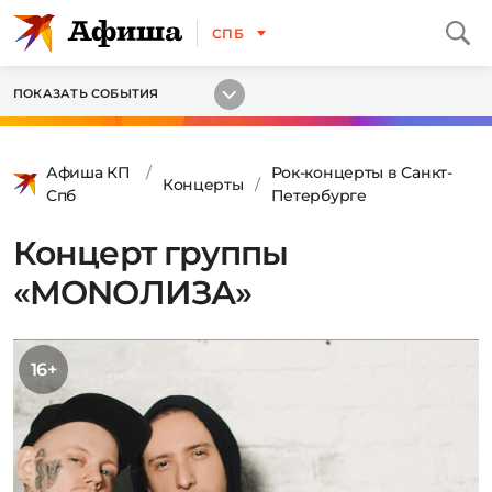
СПБ
ПОКАЗАТЬ СОБЫТИЯ
Афиша КП
Рок-концерты в Санкт-
Концерты
Спб
Петербурге
Концерт группы
«MONOЛИЗА»
16+