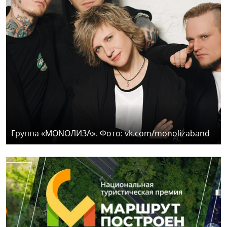
Группа «MONOЛИЗА». Фото: vk.com/monolizaband