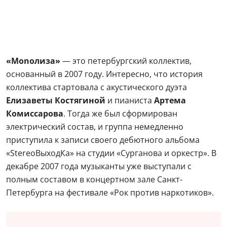
«Monoлиза»
— это петербургский коллектив,
основанный в 2007 году.
Интересно, что история
коллектива стартовала с акустического дуэта
Елизаветы Костягиной
и пианиста
Артема
Комиссарова
. Тогда же был сформирован
электрический состав, и группа немедленно
приступила к записи своего дебютного альбома
«StereoВыходКа» на студии «Сурганова и оркестр». В
декабре 2007 года музыканты уже выступали с
полным составом в концертном зале Санкт-
Петербурга на фестивале «Рок против наркотиков».