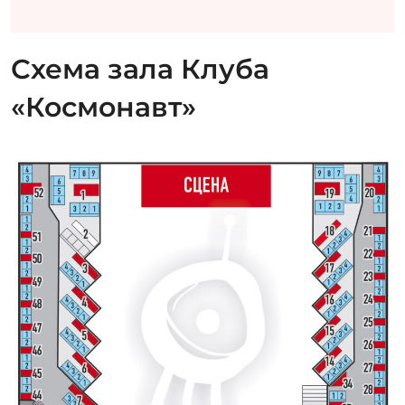
Схема зала Клуба
«Космонавт»