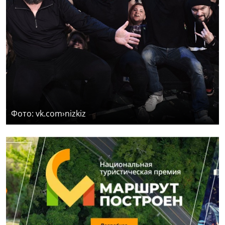
Фото: vk.com›nizkiz