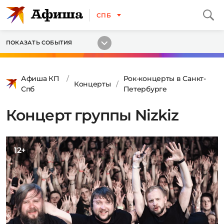
СПБ
ПОКАЗАТЬ СОБЫТИЯ
Афиша КП
Рок-концерты в Санкт-
Концерты
Спб
Петербурге
Концерт группы Nizkiz
12+