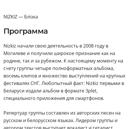
NIZKIZ — Блізка
Программа
Nizkiz начали свою деятельность в 2008 году в
Могилеве и получили широкое признание как на
родине, так и за рубежом. К настоящему моменту на
счету группы четыре полноформатных альбома,
восемь клипов и множество выступлений на крупных
фестивалях СНГ. Любопытный факт: Nizkiz первыми в
Беларуси издали альбом в формате 3plet,
специального приложения для смартфонов.
Репертуар группы составлен из авторских песен на
русском и белорусском языках. Лидером группы и
автором текстов выступает вокалист и гитарист