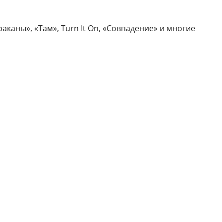
аканы», «Там», Turn It On, «Совпадение» и многие