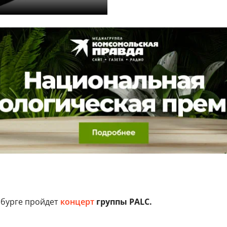
рбурге пройдет
концерт
группы PALC.