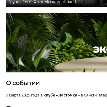
Группа PALC. Фото: vk.com/palcband
О событии
9 марта 2025 года в
клубе «Ласточка»
в Санкт-Пете