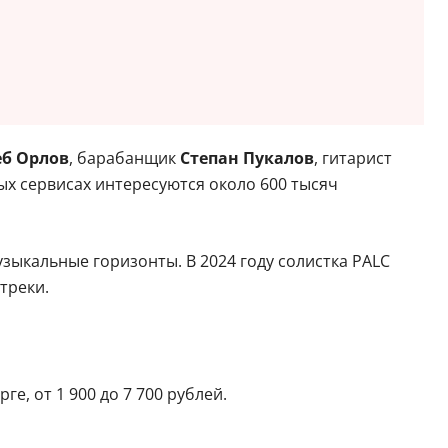
еб Орлов
, барабанщик
Степан Пукалов
, гитарист
х сервисах интересуются около 600 тысяч
узыкальные горизонты. В 2024 году солистка PALC
треки.
е, от 1 900 до 7 700 рублей.