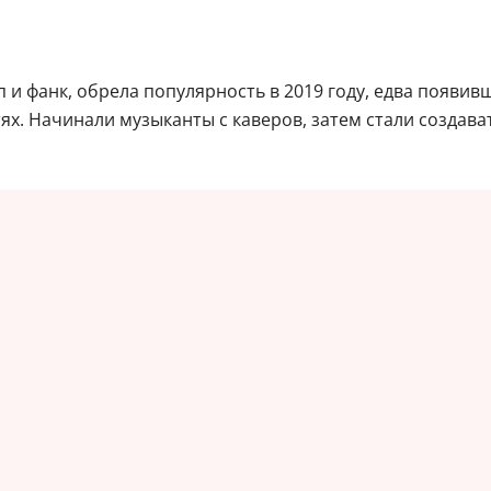
 и фанк, обрела популярность в 2019 году, едва появив
ях. Начинали музыканты с каверов, затем стали создава