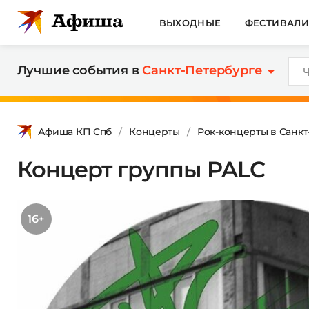
ВЫХОДНЫЕ
ФЕСТИВАЛ
Лучшие события в
Санкт-Петербурге
Афиша КП Спб
Концерты
Рок-концерты в Санк
Концерт группы PALC
16+