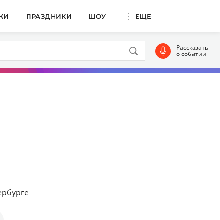
КИ
ПРАЗДНИКИ
ШОУ
ЕЩЕ
Рассказать
о событии
ербурге