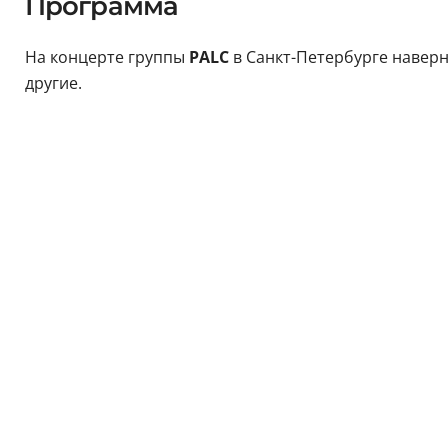
Программа
На концерте группы
PALC
в Санкт-Петербурге наверня
другие.