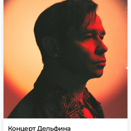
Концерт Дельфина