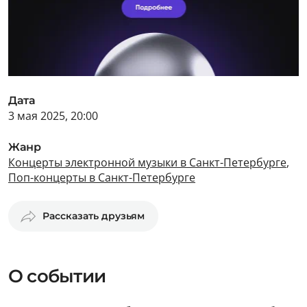
Дата
3 мая 2025, 20:00
Жанр
Концерты электронной музыки в Санкт-Петербурге
,
Поп-концерты в Санкт-Петербурге
Рассказать друзьям
О событии