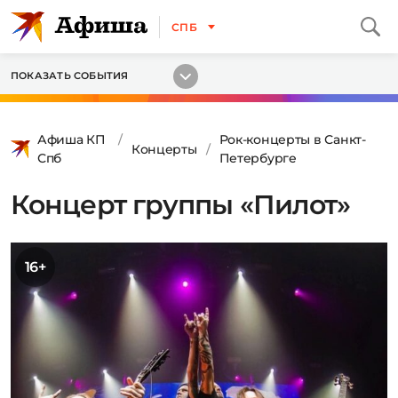
СПБ
ПОКАЗАТЬ СОБЫТИЯ
Афиша КП
Рок-концерты в Санкт-
Концерты
Спб
Петербурге
Концерт группы «Пилот»
16+