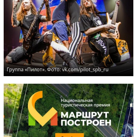
Группа «Пилот». Фото: vk.com/pilot_spb_ru