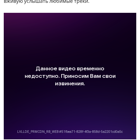
вживую услышать любимые треки.