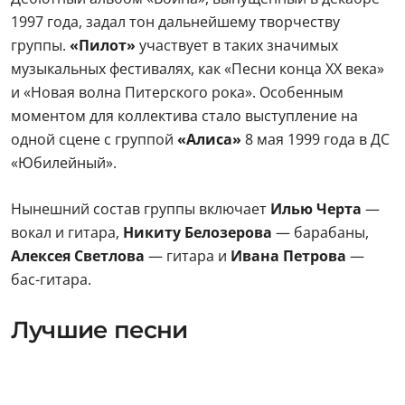
1997 года, задал тон дальнейшему творчеству
группы.
«Пилот»
участвует в таких значимых
музыкальных фестивалях, как «Песни конца XX века»
и «Новая волна Питерского рока». Особенным
моментом для коллектива стало выступление на
одной сцене с группой
«Алиса»
8 мая 1999 года в ДС
«Юбилейный».
Нынешний состав группы включает
Илью Черта
—
вокал и гитара,
Никиту Белозерова
— барабаны,
Алексея Светлова
— гитара и
Ивана Петрова
—
бас-гитара.
Лучшие песни