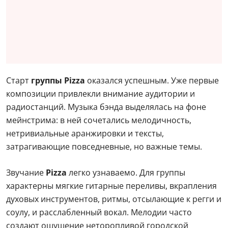
Старт
группы Pizza
оказался успешным. Уже первые
композиции привлекли внимание аудитории и
радиостанций. Музыка
бэнда выделялась на фоне
мейнстрима: в ней сочетались мелодичность,
нетривиальные аранжировки и тексты,
затрагивающие повседневные, но важные темы.
Звучание
Pizza
легко узнаваемо. Для группы
характерны мягкие гитарные переливы, вкрапления
духовых инструментов, ритмы, отсылающие к регги и
соулу, и расслабленный вокал. Мелодии часто
создают ощущение неторопливой городской