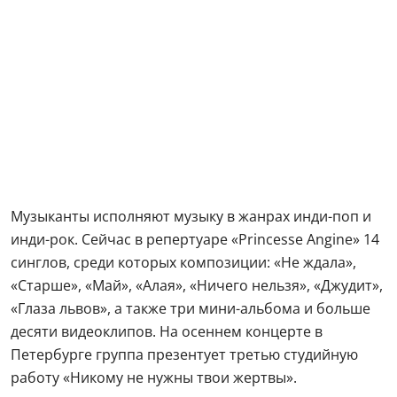
Музыканты исполняют музыку в жанрах инди-поп и
инди-рок. Сейчас в репертуаре «Princesse Angine» 14
синглов, среди которых композиции: «Не ждала»,
«Старше», «Май», «Алая», «Ничего нельзя», «Джудит»,
«Глаза львов», а также три мини-альбома и больше
десяти видеоклипов. На осеннем концерте в
Петербурге группа презентует третью студийную
работу «Никому не нужны твои жертвы».