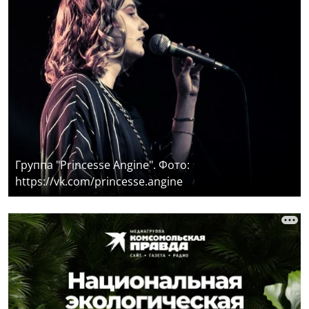
Группа "Princesse Angine". Фото:
https://vk.com/princesse.angine