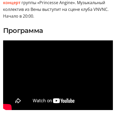
концерт
группы «Princesse Angine». Музыкальный
коллектив из Вены выступит на сцене клуба VNVNC.
Начало в 20:00.
Программа