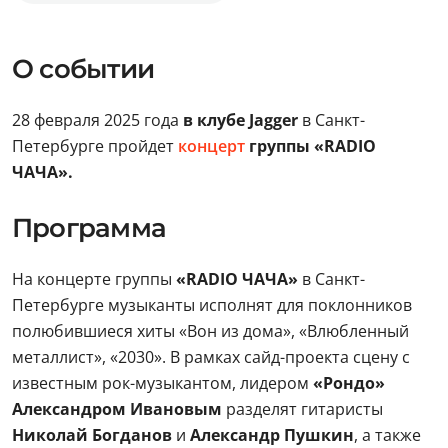
О событии
28 февраля 2025 года
в клубе Jagger
в Санкт-
Петербурге пройдет
концерт
группы «RADIO
ЧАЧА».
Программа
На концерте группы
«RADIO ЧАЧА»
в Санкт-
Петербурге музыканты исполнят для поклонников
полюбившиеся хиты «Вон из дома», «Влюбленный
металлист», «2030». В рамках сайд-проекта сцену с
известным рок-музыкантом, лидером
«Рондо»
Александром Ивановым
разделят гитаристы
Николай Богданов
и
Александр Пушкин
, а также