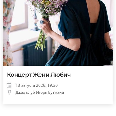
Концерт Жени Любич
13 августа 2026, 19:30
Джаз-клуб Игоря Бутмана