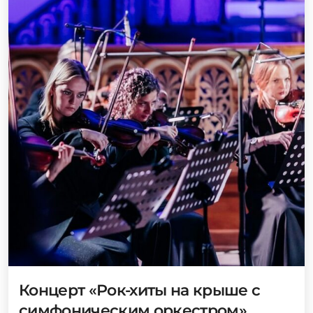
Концерт «Рок-хиты на крыше с
симфоническим оркестром»