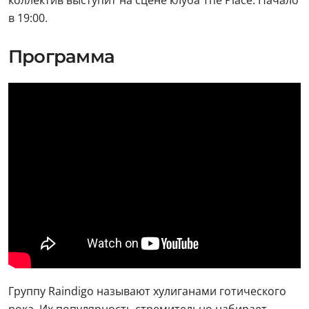
коллектив выступит на сцене клуба The Place. Начало
в 19:00.
Программа
Группу Raindigo называют хулиганами готического
рока. Их популярность стремительно набирает