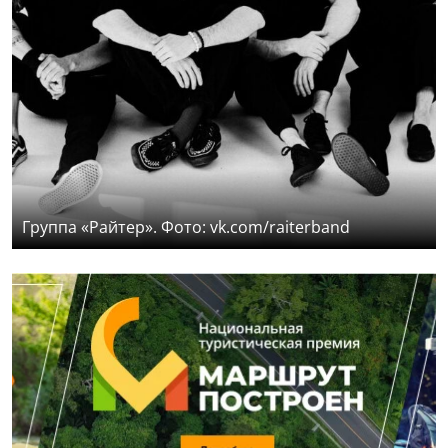
Группа «Райтер». Фото: vk.com/raiterband