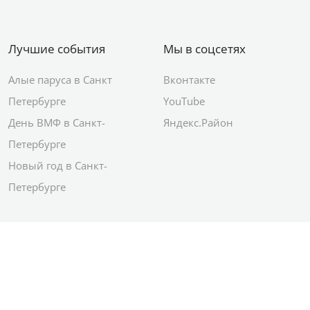
Лучшие события
Мы в соцсетях
Алые паруса в Санкт
Вконтакте
Петербурге
YouTube
День ВМФ в Санкт-
Яндекс.Район
Петербурге
Новый год в Санкт-
Петербурге
© 2012–2026 Сетевое издание АО ИД