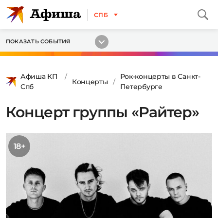
СПБ
ПОКАЗАТЬ СОБЫТИЯ
Афиша КП
Рок-концерты в Санкт-
Концерты
Спб
Петербурге
Концерт группы «Райтер»
18+