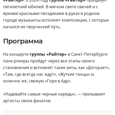
«Райтер»
. В 2024 году
группа «Райтер»
празднует
пятилетний юбилей. В мягком свете свечей и с
яркими красными гвоздиками в руках в родном
городе музыканты исполнят композиции, с которых
начался их творческий путь.
Программа
На концерте
группы «Райтер»
в Санкт-Петербурге
панк-рокеры пройдут через все этапы своего
становления и вспомнят такие хиты, как «Догорает»,
«Там, где всегда нас ждут», «Жуткие танцы» и,
конечно же, свежую «Гори в Аду».
«Надевайте самые черные наряды», — призывают
артисты своих фанатов.