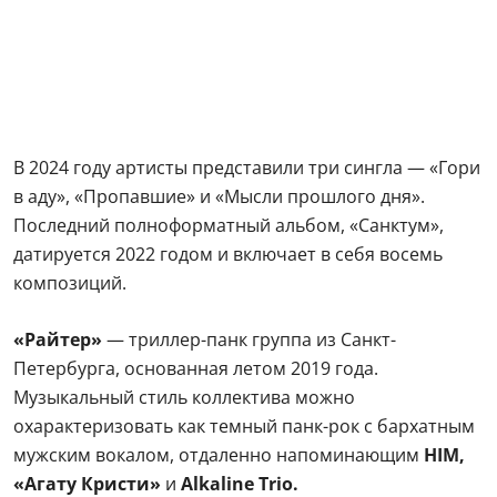
В 2024 году артисты представили три сингла — «Гори
в аду», «Пропавшие» и «Мысли прошлого дня».
Последний полноформатный альбом, «Санктум»,
датируется 2022 годом и включает в себя восемь
композиций.
«Райтер»
— триллер-панк группа из Санкт-
Петербурга, основанная летом 2019 года.
Музыкальный стиль коллектива можно
охарактеризовать как темный панк-рок с бархатным
мужским вокалом, отдаленно напоминающим
HIM,
«Агату Кристи»
и
Alkaline Trio.