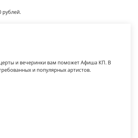
0 рублей.
церты и вечеринки вам поможет Афиша КП. В
требованных и популярных артистов.