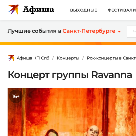
ВЫХОДНЫЕ
ФЕСТИВАЛ
Лучшие события в
Санкт-Петербурге
Афиша КП Спб
Концерты
Рок-концерты в Санк
Концерт группы Ravanna
16+