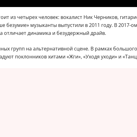
тоит из четырех человек: вокалист Ник Черников, гитар
 безумие» музыканты выпустили в 2011 году. В 2017-ом
ра отличает динамика и безудержный драйв.
ных групп на альтернативной сцене. В рамках большого
дуют поклонников хитами «Жги», «Уходя уходи» и «Танц