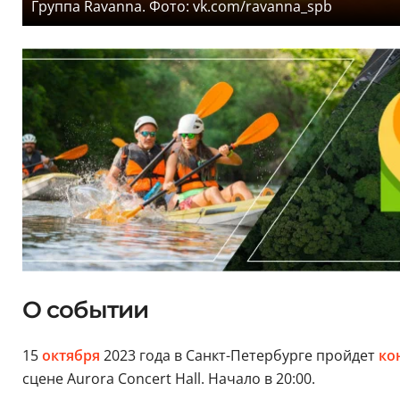
Группа Ravanna. Фото: vk.com/ravanna_spb
О событии
15
октября
2023 года в Санкт-Петербурге пройдет
ко
сцене Aurora Concert Hall. Начало в 20:00.