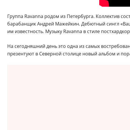
Группа Ravanna родом из Петербурга. Коллектив сос
барабанщик Андрей Мажейкин. Дебютный сингл «Ваше
им известность. Музыку Ravanna в стиле постхардко
На сегодняшний день это одна из самых востребован
презентуют в Северной столице новый альбом и пора