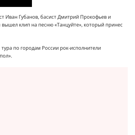
ист Иван Губанов, басист Дмитрий Прокофьев и
 вышел клип на песню «Танцуйте», который принес
 тура по городам России рок-исполнители
пол».