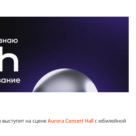
в выступит на сцене
Aurora Concert Hall
с юбилейной