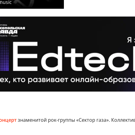
music
онцерт
знаменитой рок-группы «Сектор газа». Коллекти