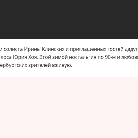
и солиста Ирины Клинских и приглашенных гостей дадут
оса Юрия Хоя. Этой зимой ностальгия по 90-м и любовь
тербургских зрителей вживую.