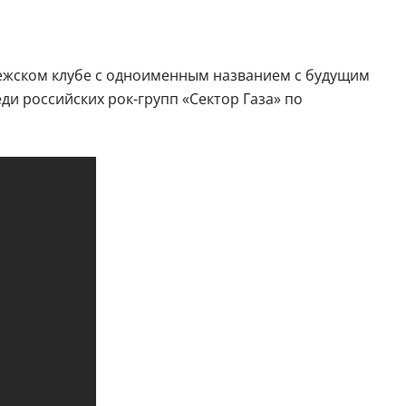
онежском клубе с одноименным названием с будущим
еди российских рок-групп «Сектор Газа» по