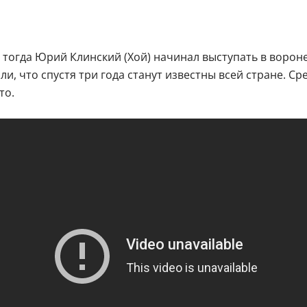
, тогда Юрий Клинский (Хой) начинал выступать в вор
и, что спустя три года станут известны всей стране. Ср
то.