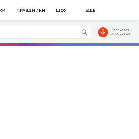
КИ
ПРАЗДНИКИ
ШОУ
ЕЩЕ
Рассказать
о событии