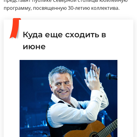
представят публике Северной столицы юбилейную
программу, посвященную 30-летию коллектива.
Куда еще сходить в
июне