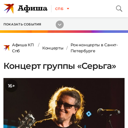
СПБ
ПОКАЗАТЬ СОБЫТИЯ
Афиша КП
Рок-концерты в Санкт-
Концерты
Спб
Петербурге
Концерт группы «Серьга»
16+