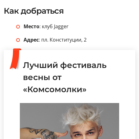
Как добраться
Место
: клуб Jagger
Адрес
: пл. Конституции, 2
Лучший фестиваль
весны от
«Комсомолки»