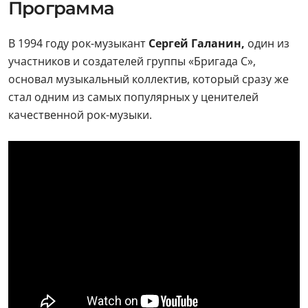
Программа
В 1994 году рок-музыкант
Сергей Галанин,
один из
участников и создателей группы «Бригада С»,
основал музыкальный коллектив, который сразу же
стал одним из самых популярных у ценителей
качественной рок-музыки.