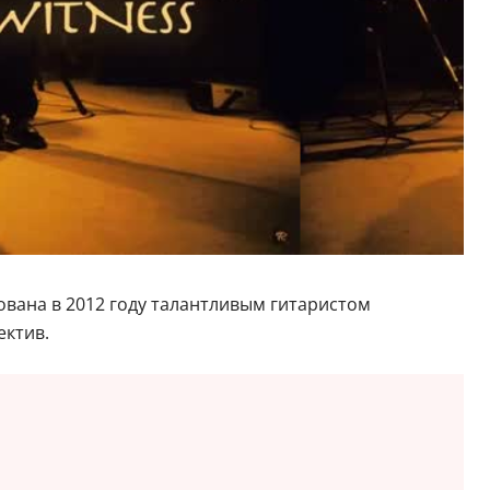
ована в 2012 году талантливым гитаристом
ектив.