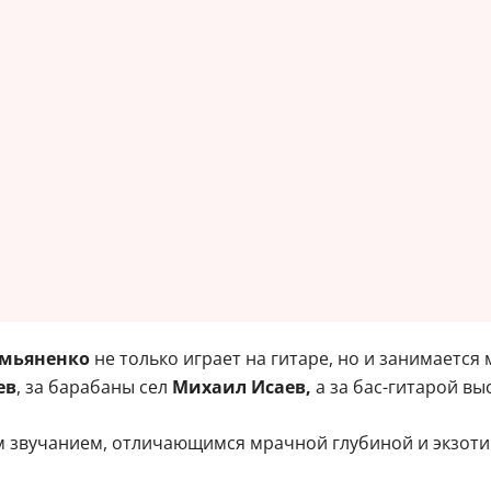
мьяненко
не только играет на гитаре, но и занимаетс
ев
, за барабаны сел
Михаил Исаев,
а за бас-гитарой вы
 звучанием, отличающимся мрачной глубиной и экзотик