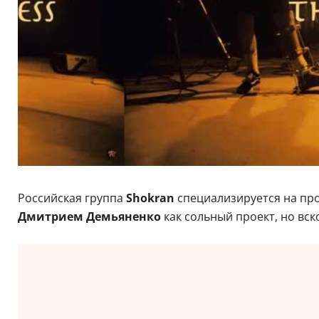
Российская группа
Shokran
специализируется на про
Дмитрием Демьяненко
как сольный проект, но вс