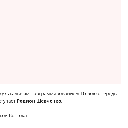
я музыкальным программированием. В свою очередь
ступает
Родион Шевченко.
ой Востока.