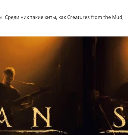
Среди них такие хиты, как Creatures from the Mud,