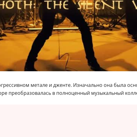
грессивном метале и дженте. Изначально она была осн
коре преобразовалась в полноценный музыкальный колл