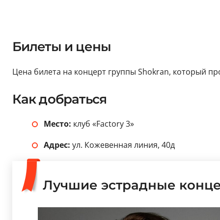
Билеты и цены
Цена билета на концерт группы Shokran, который пройд
Как добраться
Место:
клуб «Factory 3»
Адрес:
ул. Кожевенная линия, 40д
Лучшие эстрадные конц