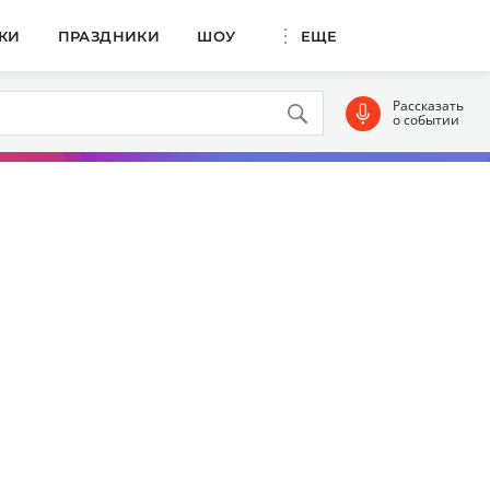
КИ
ПРАЗДНИКИ
ШОУ
ЕЩЕ
Рассказать
о событии