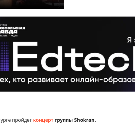
бурге пройдет
концерт
группы Shokran.