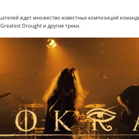
шателей ждет множество известных композиций команды. 
he Greatest Drought и другие треки.