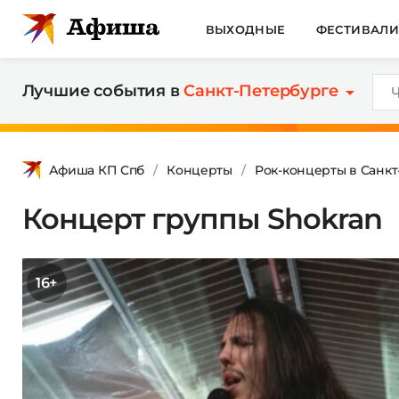
ВЫХОДНЫЕ
ФЕСТИВАЛ
Лучшие события в
Санкт-Петербурге
Афиша КП Спб
Концерты
Рок-концерты в Санк
Концерт группы Shokran
16+