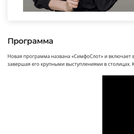
Программа
Новая программа названа «СимфоСлот» и включает в 
завершая его крупными выступлениями в столицах.