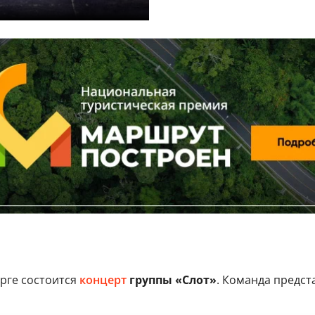
рге состоится
концерт
группы «Слот»
. Команда предст