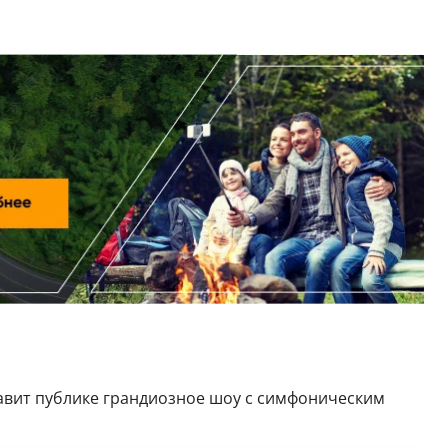
авит публике грандиозное шоу с симфоническим