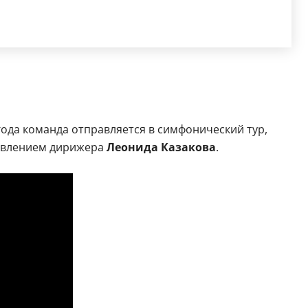
года команда отправляется в симфонический тур,
равлением дирижера
Леонида Казакова
.