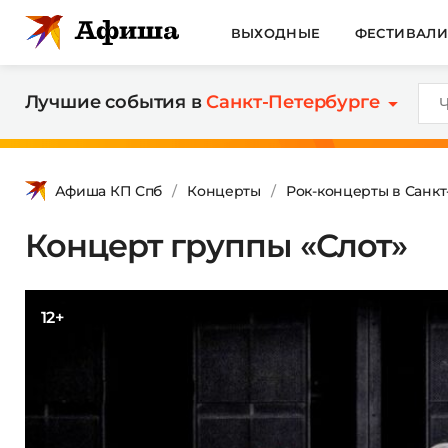
ВЫХОДНЫЕ
ФЕСТИВАЛ
Лучшие события в
Санкт-Петербурге
Афиша КП Спб
Концерты
Рок-концерты в Санк
Концерт группы «Слот»
12+