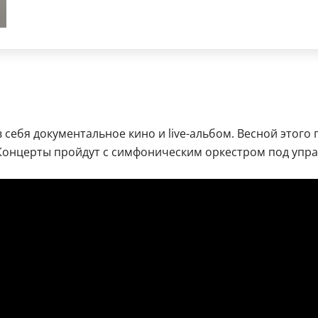
себя документальное кино и live-альбом. Весной этого 
 Концерты пройдут с симфоническим оркестром под уп