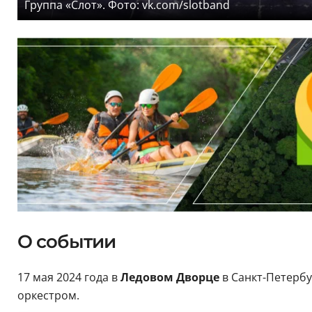
Группа «Слот». Фото: vk.com/slotband
О событии
17 мая 2024 года в
Ледовом Дворце
в Санкт-Петербу
оркестром.