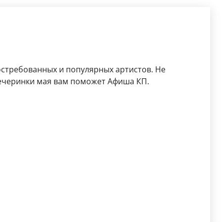
остребованных и популярных артистов. Не
ечеринки мая вам поможет Афиша КП.