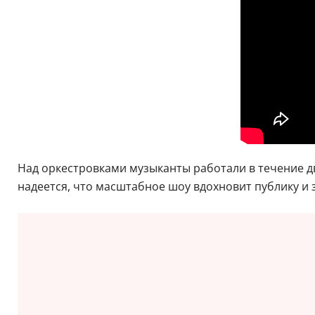
Над оркестровками музыканты работали в течение дв
надеется, что масштабное шоу вдохновит публику и з