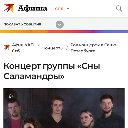
СПБ
ПОКАЗАТЬ СОБЫТИЯ
Афиша КП
Рок-концерты в Санкт-
Концерты
Спб
Петербурге
Концерт группы «Сны
Саламандры»
6+