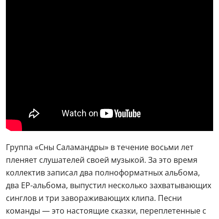
Группа «Сны Саламандры» в течение восьми лет
пленяет слушателей своей музыкой. За это время
коллектив записал два полноформатных альбома,
два EP-альбома, выпустил несколько захватывающих
синглов и три завораживающих клипа. Песни
команды — это настоящие сказки, переплетенные с