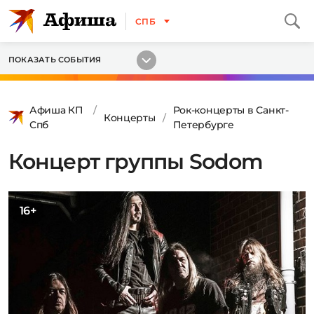
СПБ
ПОКАЗАТЬ СОБЫТИЯ
Афиша КП
Рок-концерты в Санкт-
Концерты
Спб
Петербурге
Концерт группы Sodom
16+