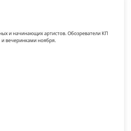
рных и начинающих артистов. Обозреватели КП
 и вечеринками ноября.