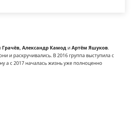
 Грачёв, Александр Камод
и
Артём Яшуков
.
ни и раскручивались. В 2016 группа выступила с
 ну а с 2017 началась жизнь уже полноценно