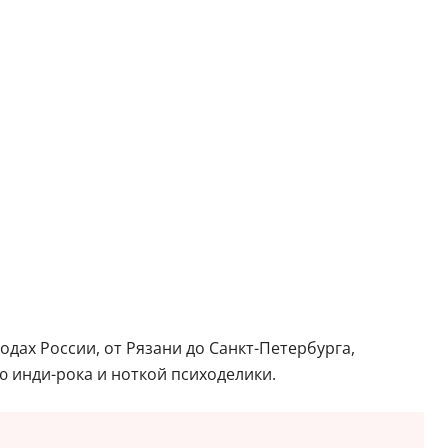
одах России, от Рязани до Санкт-Петербурга,
ю инди-рока и ноткой психоделики.