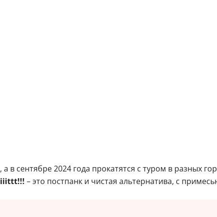
а в сентябре 2024 года прокатятся с туром в разных гор
iittt!!!
– это постпанк и чистая альтернатива, с примесь