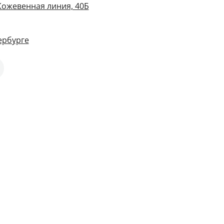
Кожевенная линия, 40Б
ербурге