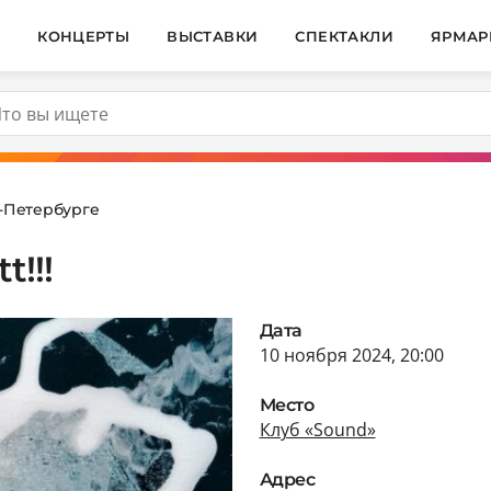
И
КОНЦЕРТЫ
ВЫСТАВКИ
СПЕКТАКЛИ
ЯРМАР
т-Петербурге
t!!!
Дата
10 ноября 2024, 20:00
Место
Клуб «Sound»
Адрес