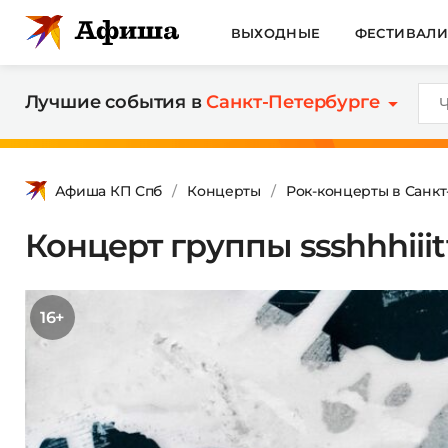
ВЫХОДНЫЕ
ФЕСТИВАЛ
Лучшие события в
Санкт-Петербурге
Афиша КП Спб
Концерты
Рок-концерты в Санк
Концерт группы ssshhhiiitt
16+