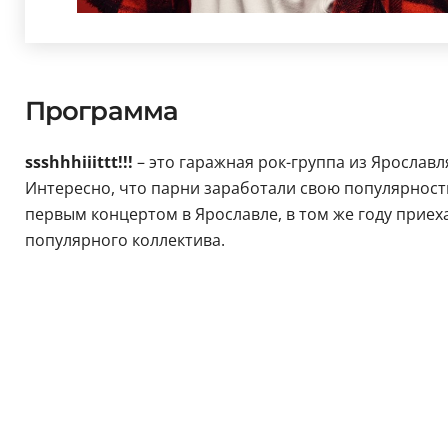
Программа
ssshhhiiittt!!!
– это гаражная рок-группа из Ярославл
Интересно, что парни заработали свою популярность 
первым концертом в Ярославле, в том же году приеха
популярного коллектива.