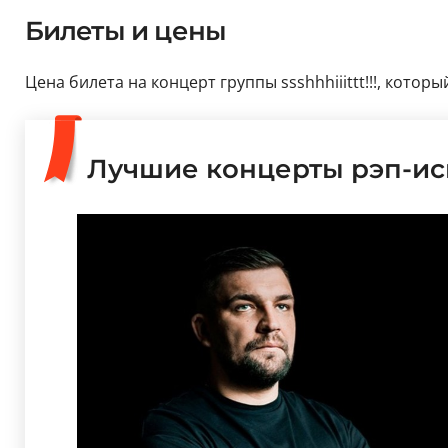
Билеты и цены
Цена билета на концерт группы ssshhhiiittt!!!, котор
Лучшие концерты рэп-и