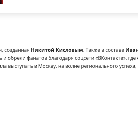
я, созданная
Никитой Кисловым
. Также в составе
Иван
и обрели фанатов благодаря соцсети «ВКонтакте», где о
ла выступать в Москву, на волне регионального успеха,