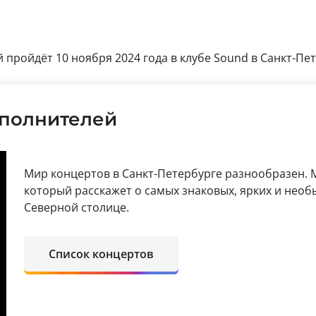
ый пройдёт 10 ноября 2024 года в клубе Sound в Санкт-Пете
сполнителей
Мир концертов в Санкт-Петербурге разнообразен. М
который расскажет о самых знаковых, ярких и нео
Северной столице.
Список концертов