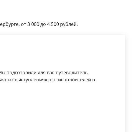
рбурге, от 3 000 до 4 500 рублей.
ы подготовили для вас путеводитель,
бычных выступлениях рэп-исполнителей в