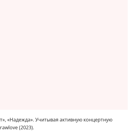
нет», «Надежда». Учитывая активную концертную
awlove (2023).