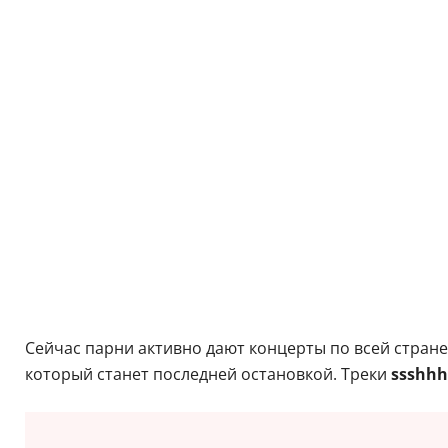
Сейчас парни активно дают концерты по всей стране, 
который станет последней остановкой. Треки
ssshhhi