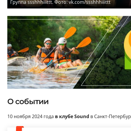
Группа ssshhhiiittt. Фото: vk.com/ssshhhiiittt
О событии
10 ноября 2024 года
в клубе Sound
в Санкт-Петербу