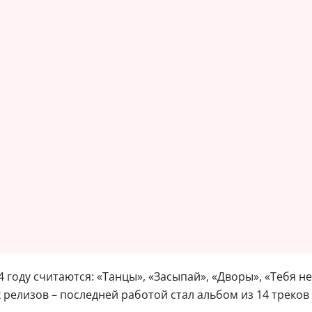
4 году считаются: «Танцы», «Засыпай», «Дворы», «Тебя 
релизов – последней работой стал альбом из 14 треков r