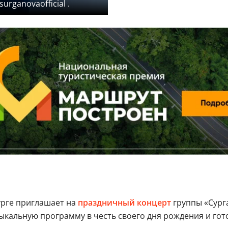
urganovaofficial .
урге приглашает на
праздничный
концерт
группы «Сурга
кальную программу в честь своего дня рождения и готов