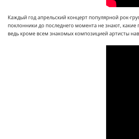
Каждый год апрельский концерт популярной рок-груп
поклонники до последнего момента не знают, какие 
ведь кроме всем знакомых композицией артисты наве