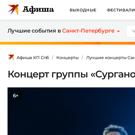
ВЫХОДНЫЕ
ФЕСТИВАЛ
Лучшие события в
Санкт-Петербурге
Афиша КП Спб
Концерты
Лучшие концерты Сан
Концерт группы «Сургано
6+