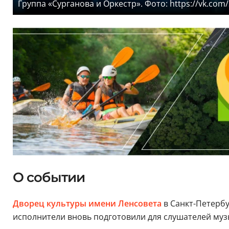
Группа «Сурганова и Оркестр». Фото: https://vk.com/s
О событии
Дворец культуры имени Ленсовета
в Санкт-Петерб
исполнители вновь подготовили для слушателей музы