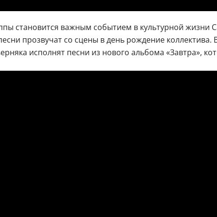
пы становится важным событием в культурной жизни Сан
песни прозвучат со сцены в день рождение коллектива.
рняка исполнят песни из нового альбома «Завтра», кот