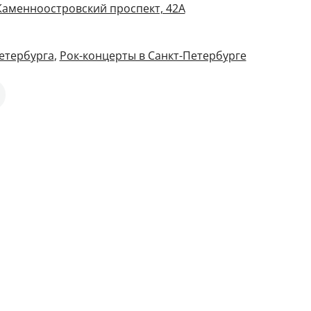
 Каменноостровский проспект, 42А
етербурга
,
Рок-концерты в Санкт-Петербурге