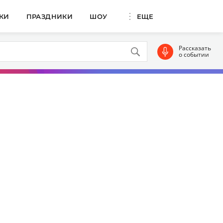
КИ
ПРАЗДНИКИ
ШОУ
ЕЩЕ
Рассказать
о событии