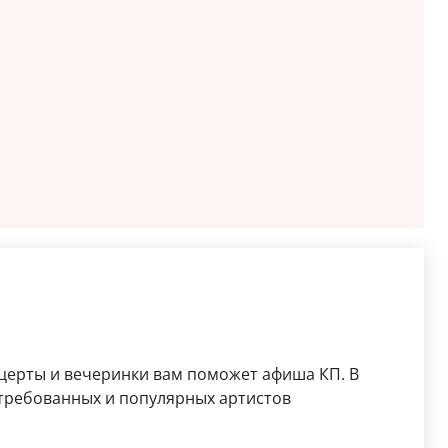
церты и вечеринки вам поможет афиша КП. В
стребованных и популярных артистов