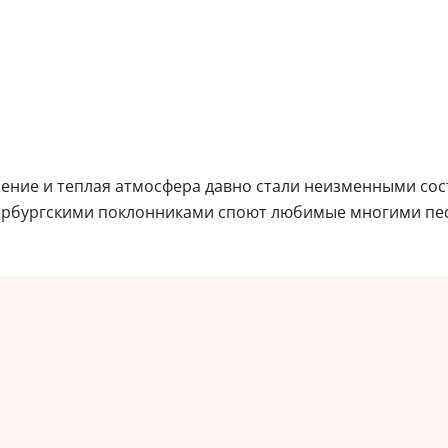
ение и теплая атмосфера давно стали неизменными с
тербургскими поклонниками споют любимые многими пес