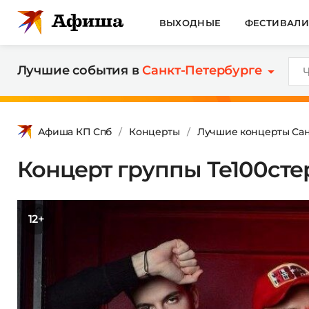
ВЫХОДНЫЕ
ФЕСТИВАЛ
Лучшие события в
Санкт-Петербурге
Афиша КП Спб
Концерты
Лучшие концерты Сан
Концерт группы Те100сте
12+