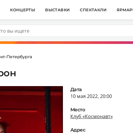
И
КОНЦЕРТЫ
ВЫСТАВКИ
СПЕКТАКЛИ
ЯРМАР
кт-Петербурга
рон
Дата
10 мая 2022, 20:00
Место
Клуб «Космонавт»
Адрес