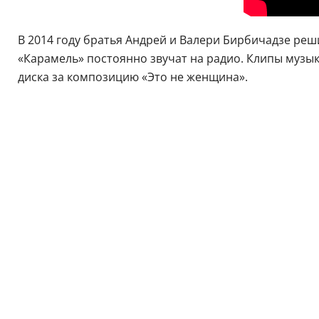
В 2014 году братья Андрей и Валери Бирбичадзе реши
«Карамель» постоянно звучат на радио. Клипы музы
диска за композицию «Это не женщина».