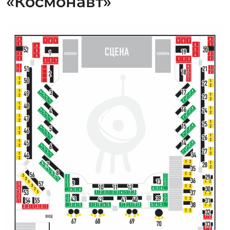
«Космонавт»