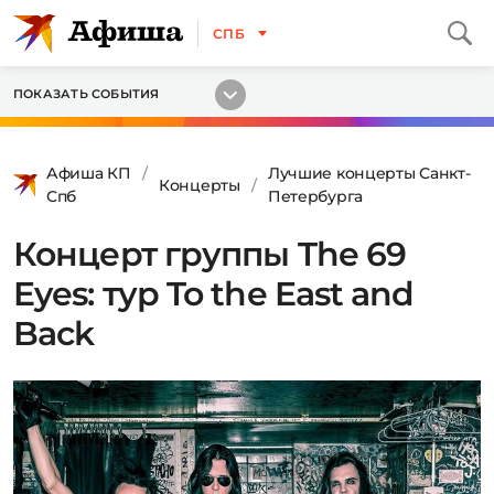
СПБ
ПОКАЗАТЬ СОБЫТИЯ
Афиша КП
Лучшие концерты Санкт-
Концерты
Спб
Петербурга
Концерт группы The 69
Eyes: тур To the East and
Back