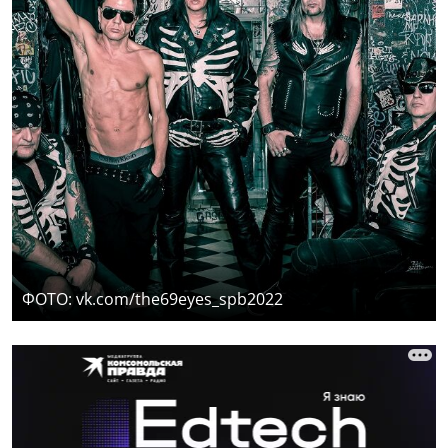
ФОТО: vk.com/the69eyes_spb2022