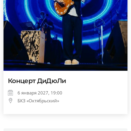
Концерт ДиДюЛи
6 января 2027, 19:00
БКЗ «Октябрьский»