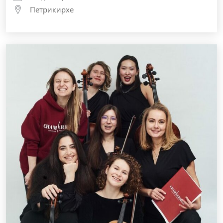
Петрикирхе