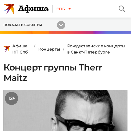
СПБ
ПОКАЗАТЬ СОБЫТИЯ
Афиша
Рождественские концерты
Концерты
КП Спб
в Санкт-Петербурге
Концерт группы Therr
Maitz
12+