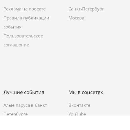
Реклама на проекте
Санкт-Петербург
Правила публикации
Москва
события
Пользовательское
соглашение
Лучшие события
Мы в соцсетях
Алые паруса в Санкт
Вконтакте
Петербурге
YouTube
День ВМФ в Санкт-
Яндекс.Район