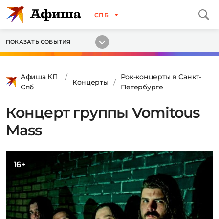
СПБ
ПОКАЗАТЬ СОБЫТИЯ
Афиша КП
Рок-концерты в Санкт-
Концерты
Спб
Петербурге
Концерт группы Vomitous
Mass
16+