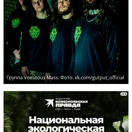
Группа Vomitous Mass. Фото: vk.com/gutput_official