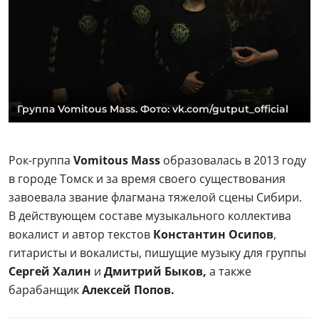
Группа Vomitous Mass. Фото: vk.com/gutput_official
Рок-группа
Vomitous Mass
образовалась в 2013 году
в городе Томск и за время своего существования
завоевала звание флагмана тяжелой сцены Сибири.
В действующем составе музыкального коллектива
вокалист и автор текстов
Константин Осипов
,
гитаристы и вокалисты, пишущие музыку для группы
Сергей Халин
и
Дмитрий Быков,
а также
барабанщик
Алексей Попов.