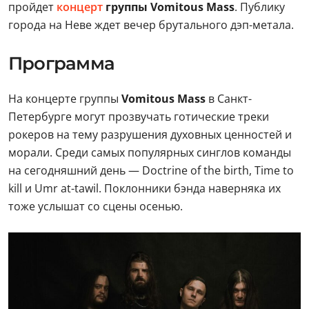
пройдет
концерт
группы Vomitous Mass
. Публику
города на Неве ждет вечер брутального дэп-метала.
Программа
На концерте группы
Vomitous Mass
в Санкт-
Петербурге могут прозвучать готические треки
рокеров на тему разрушения духовных ценностей и
морали. Среди самых популярных синглов команды
на сегодняшний день — Doctrine of the birth, Time to
kill и Umr at-tawil. Поклонники бэнда наверняка их
тоже услышат со сцены осенью.