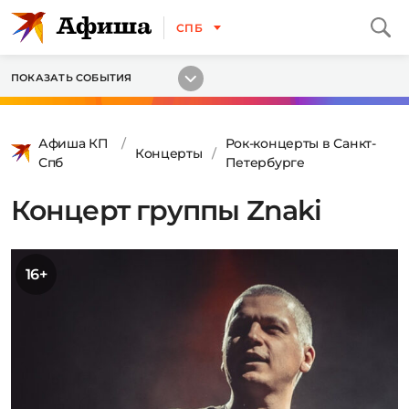
СПБ
ПОКАЗАТЬ СОБЫТИЯ
Афиша КП
Рок-концерты в Санкт-
Концерты
Спб
Петербурге
Концерт группы Znaki
16+