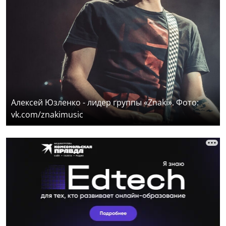
Алексей Юзленко - лидер группы «Znaki». Фото:
vk.com/znakimusic