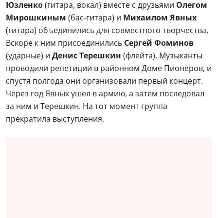
Юзленко
(гитара, вокал) вместе с друзьями
Олегом
Мирошкиным
(бас-гитара) и
Михаилом Явных
(гитара) объединились для совместного творчества.
Вскоре к ним присоединились
Сергей Фоминов
(ударные) и
Денис Терешкин
(флейта). Музыканты
проводили репетиции в районном Доме Пионеров, и
спустя полгода они организовали первый концерт.
Через год Явных ушел в армию, а затем последовал
за ним и Терешкин. На тот момент группа
прекратила выступления.