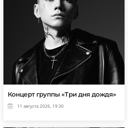
Концерт группы «Три дня дождя»
11 августа 2026, 19:30