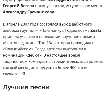
Георгий Вегера
покинул состав, уступив свое место
Александру Гречаникову.
В апреле 2007 года состоялся выход дебютного
альбома группы — «Наизнанку». Годом позже
Znaki
приняли участие в церемонии вручения премии
«Чартова дюжина. Топ-13», которая проходила в
«Олимпийском». Тогда артисты выступили в
номинации «Дебют». В настоящее время
творчеством команды на стриминговых платформах
каждый месяц интересуются более 400 тысяч
слушателей.
Лучшие песни