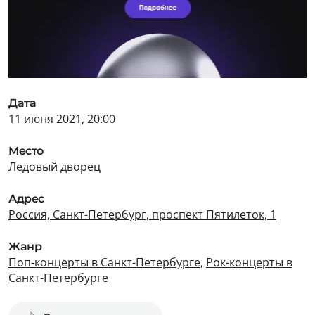
Дата
11 июня 2021, 20:00
Место
Ледовый дворец
Адрес
Россия, Санкт-Петербург, проспект Пятилеток, 1
Жанр
Поп-концерты в Санкт-Петербурге
,
Рок-концерты в
Санкт-Петербурге