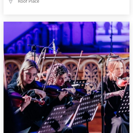
Roof Place