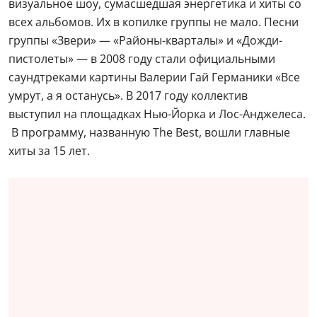
визуальное шоу, сумасшедшая энергетика и хиты со
всех альбомов. Их в копилке группы не мало. Песни
группы «Звери» — «Районы-кварталы» и «Дожди-
пистолеты» — в 2008 году стали официальными
саундтреками картины Валерии Гай Германики «Все
умрут, а я останусь». В 2017 году коллектив
выступил на площадках Нью-Йорка и Лос-Анджелеса.
В программу, названную The Best, вошли главные
хиты за 15 лет.