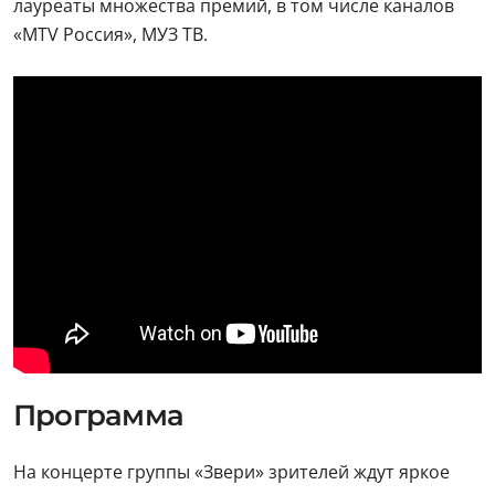
лауреаты множества премий, в том числе каналов
«MTV Россия», МУЗ ТВ.
Программа
На концерте группы «Звери» зрителей ждут яркое