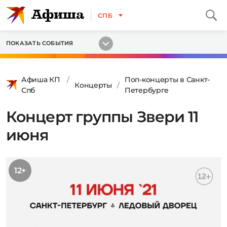
СПБ
ПОКАЗАТЬ СОБЫТИЯ
Афиша КП
Поп-концерты в Санкт-
Концерты
Спб
Петербурге
Концерт группы Звери 11
июня
12+