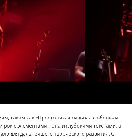
м, таким как «Просто такая сильная любовь» и
рок с элементами попа и глубокими текстами, а
чало для дальнейшего творческого развития. С