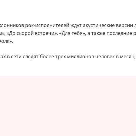
клонников рок-исполнителей ждут акустические версии 
, «До скорой встречи», «Для тебя», а также последние 
Фолк».
х в сети следят более трех миллионов человек в месяц