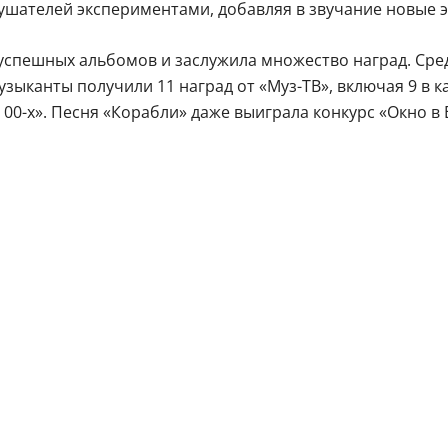
шателей экспериментами, добавляя в звучание новые 
 успешных альбомов и заслужила множество наград. Ср
Музыканты получили 11 наград от «Муз-ТВ», включая 9 в 
00-х». Песня «Корабли» даже выиграла конкурс «Окно в 