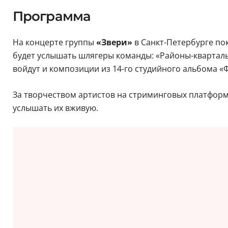
Программа
На концерте группы
«Звери»
в Санкт-Петербурге по
будет услышать шлягеры команды: «Районы-кварталы»
войдут и композиции из 14-го студийного альбома «
За творчеством артистов на стриминговых платформа
услышать их вживую.