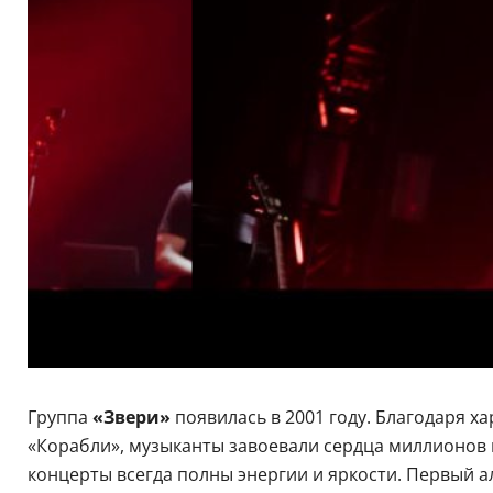
Группа
«Звери»
появилась в 2001 году. Благодаря х
«Корабли», музыканты завоевали сердца миллионов 
концерты всегда полны энергии и яркости. Первый а