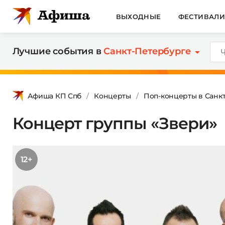
ВЫХОДНЫЕ
ФЕСТИВАЛ
Лучшие события в
Санкт-Петербурге
Афиша КП Спб
Концерты
Поп-концерты в Санк
Концерт группы «Звери»
12+