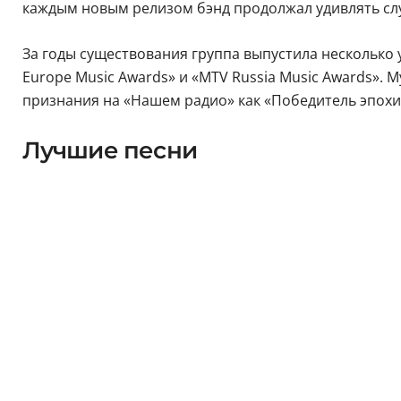
каждым новым релизом бэнд продолжал удивлять слу
За годы существования группа выпустила несколько
Europe Music Awards» и «MTV Russia Music Awards». 
признания на «Нашем радио» как «Победитель эпохи 
Лучшие песни