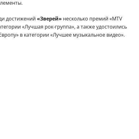
элементы.
еди достижений
«Зверей»
несколько премий «MTV
категории «Лучшая рок-группа», а также удостоились
Европу» в категории «Лучшее музыкальное видео».