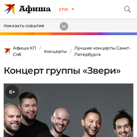
СПБ
ПОКАЗАТЬ СОБЫТИЯ
Афиша КП
Лучшие концерты Санкт-
Концерты
Спб
Петербурга
Концерт группы «Звери»
6+