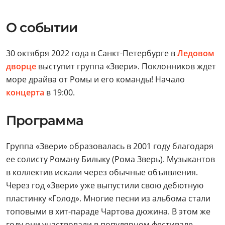
О событии
30 октября 2022 года в Санкт-Петербурге в
Ледовом
дворце
выступит группа «Звери». Поклонников ждет
море драйва от Ромы и его команды! Начало
концерта
в 19:00.
Программа
Группа «Звери» образовалась в 2001 году благодаря
ее солисту Роману Билыку (Рома Зверь). Музыкантов
в коллектив искали через обычные объявления.
Через год «Звери» уже выпустили свою дебютную
пластинку «Голод». Многие песни из альбома стали
топовыми в хит-параде Чартова дюжина. В этом же
году они участвовали в популярном фестивале