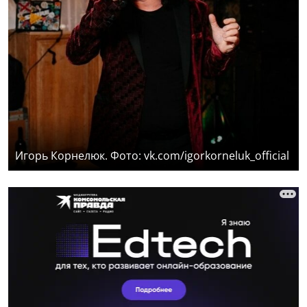
Игорь Корнелюк. Фото: vk.com/igorkorneluk_official