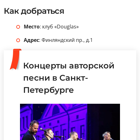
Как добраться
Место
: клуб «Douglas»
Адрес
: Финляндский пр., д.1
Концерты авторской
песни в Санкт-
Петербурге