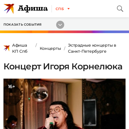
СПБ
ПОКАЗАТЬ СОБЫТИЯ
Афиша
Эстрадные концерты в
Концерты
КП Спб
Санкт-Петербурге
Концерт Игоря Корнелюка
16+