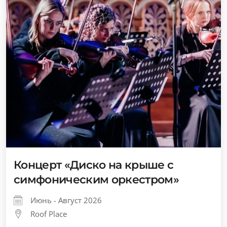
Концерт «Диско на крыше с
симфоническим оркестром»
Июнь - Август 2026
Roof Place