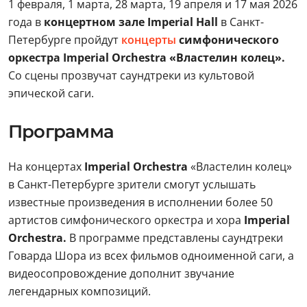
1 февраля, 1 марта, 28 марта, 19 апреля и 17 мая 2026
года в
концертном зале Imperial Hall
в Санкт-
Петербурге пройдут
концерты
симфонического
оркестра Imperial Orchestra «Властелин колец».
Со сцены прозвучат саундтреки из культовой
эпической саги.
Программа
На концертах
Imperial Orchestra
«Властелин колец»
в Санкт-Петербурге зрители смогут услышать
известные произведения в исполнении более 50
артистов симфонического оркестра и хора
Imperial
Orchestra.
В программе представлены саундтреки
Говарда Шора из всех фильмов одноименной саги, а
видеосопровождение дополнит звучание
легендарных композиций.