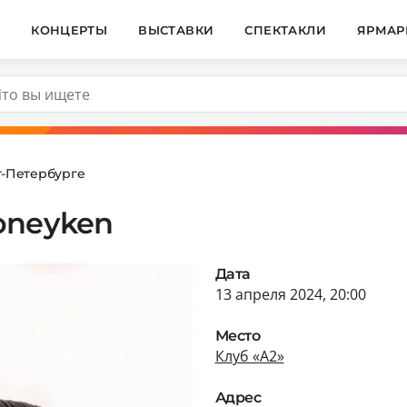
И
КОНЦЕРТЫ
ВЫСТАВКИ
СПЕКТАКЛИ
ЯРМАР
т-Петербурге
oneyken
Дата
13 апреля 2024, 20:00
Место
Клуб «А2»
Адрес