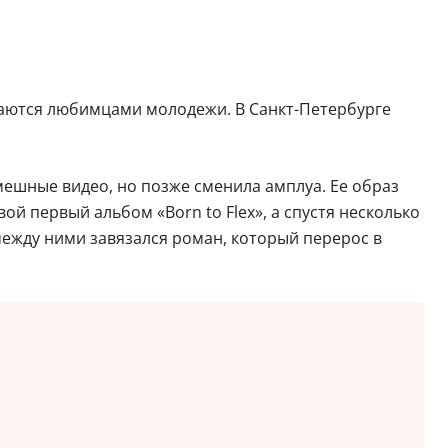
таются любимцами молодежи. В Санкт-Петербурге
мешные видео, но позже сменила амплуа. Ее образ
й первый альбом «Born to Flex», а спустя несколько
между ними завязался роман, который перерос в