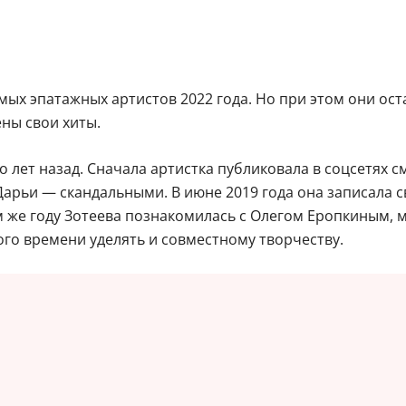
мых эпатажных артистов 2022 года. Но при этом они ос
ны свои хиты.
 лет назад. Сначала артистка публиковала в соцсетях с
рьи — скандальными. В июне 2019 года она записала сво
 же году Зотеева познакомилась с Олегом Еропкиным, 
го времени уделять и совместному творчеству.