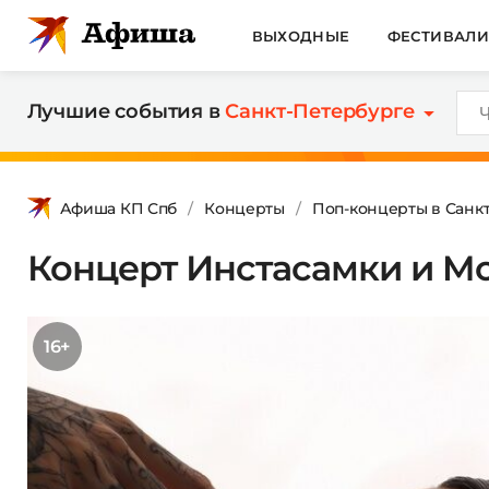
ВЫХОДНЫЕ
ФЕСТИВАЛ
Лучшие события в
Санкт-Петербурге
Афиша КП Спб
Концерты
Поп-концерты в Санк
Концерт Инстасамки и M
16+