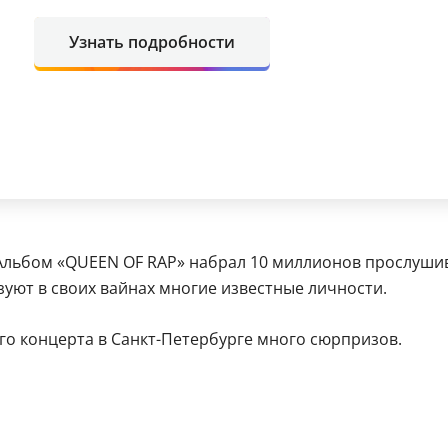
Узнать подробности
 Альбом «QUEEN OF RAP» набрал 10 миллионов прослушива
зуют в своих вайнах многие известные личности.
го концерта в Санкт-Петербурге много сюрпризов.