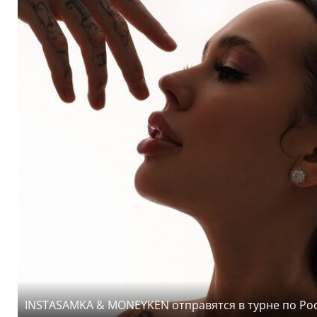
INSTASAMKA & MONEYKEN отправятся в турне по Рос