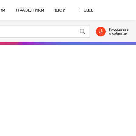
КИ
ПРАЗДНИКИ
ШОУ
ЕЩЕ
Рассказать
о событии