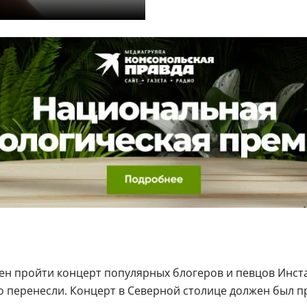
жен пройти концерт популярных блогеров и певцов Инста
о перенесли. Концерт в Северной столице должен был пр