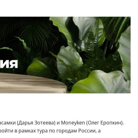
самки (Дарья Зотеева) и Moneyken (Олег Еропкин).
ойти в рамках тура по городам России, а