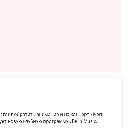
тоит обратить внимание и на концерт Zivert.
ет новую клубную программу «Be In Music».