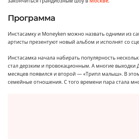
закончиться грандиозным шоу в
Москве
.
Программа
Инстасамку и Moneyken можно назвать одними из са
артисты презентуют новый альбом и исполнят со сце
Инстасамка начала набирать популярность несколько
стал дерзким и провокационным. А многие выходки Да
месяцев появился и второй — «Трипл малыш». В этом
семейные отношения. С того времени пара стала мно