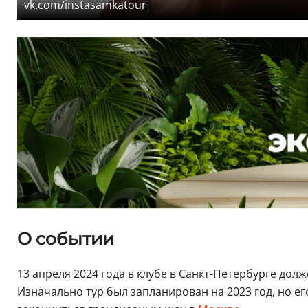
vk.com/instasamkatour
О событии
13 апреля 2024 года в клубе в Санкт-Петербурге дол
Изначально тур был запланирован на 2023 год, но ег