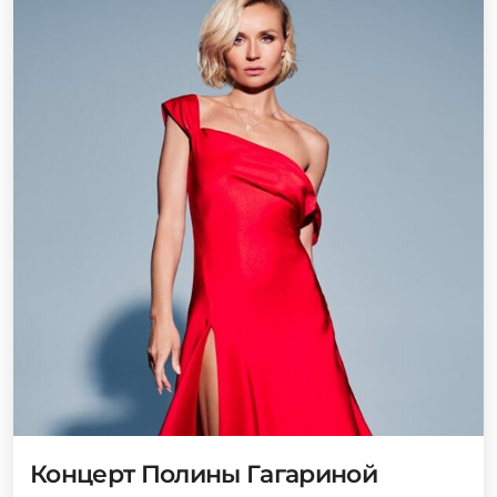
Концерт Полины Гагариной