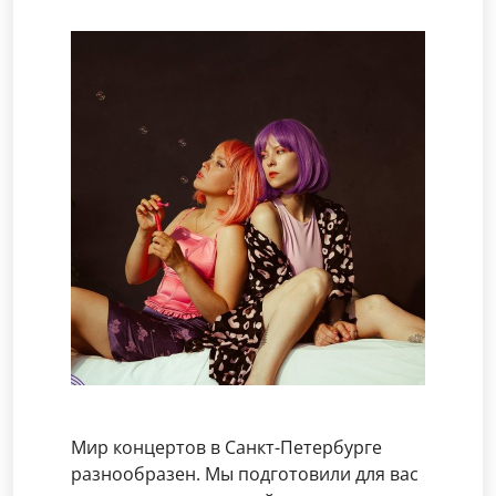
Мир концертов в Санкт-Петербурге
разнообразен. Мы подготовили для вас