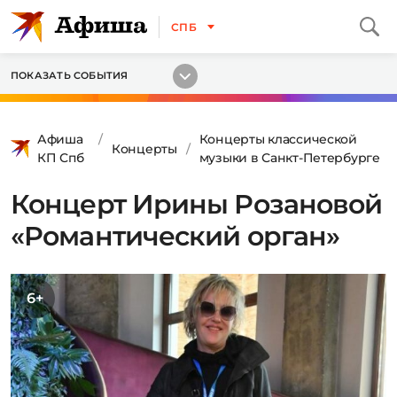
СПБ
ПОКАЗАТЬ СОБЫТИЯ
Афиша
Концерты классической
Концерты
КП Спб
музыки в Санкт-Петербурге
Концерт Ирины Розановой
«Романтический орган»
6+