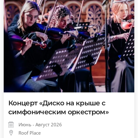
Концерт «Диско на крыше с
симфоническим оркестром»
Июнь - Август 2026
Roof Place