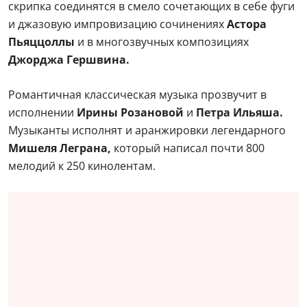
скрипка соединятся в смело сочетающих в себе фуги
и джазовую импровизацию сочинениях
Астора
Пьяццоллы
и в многозвучных композициях
Джорджа Гершвина.
Романтичная классическая музыка прозвучит в
исполнении
Ирины Розановой
и
Петра Ильяша.
Музыканты исполнят и аранжировки легендарного
Мишеля Леграна,
который написал почти 800
мелодий к 250 кинолентам.