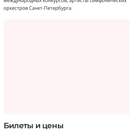
международных конкурсов, артисты симфонических
оркестров Санкт-Петербурга.
Билеты и цены