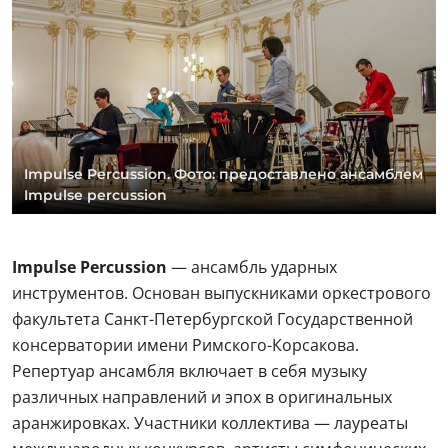
Impulse Percussion. Фото: предоставлено ансамблем
Impulse percussion
Impulse Percussion
— ансамбль ударных
инструментов. Основан выпускниками оркестрового
факультета Санкт-Петербургской Государственной
консерватории имени Римского-Корсакова.
Репертуар ансамбля включает в себя музыку
различных направлений и эпох в оригинальных
аранжировках. Участники коллектива — лауреаты