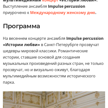
мультимедийный
концерт
«Истории любви».
Выступление ансамбля
Impulse percussion
приурочено к
Международному женскому дню
.
Программа
На весеннем концерте ансамбля
Impulse percussion
«Истории любви»
в Санкт-Петерубрге прозвучат
шедевры мировой классики. Романтические
истории, ставшие основой для создания
музыкальных произведений разных стран, не только
прозвучат, но и визуально оживут, благодаря
мультимедийным возможностям исторического
парка.