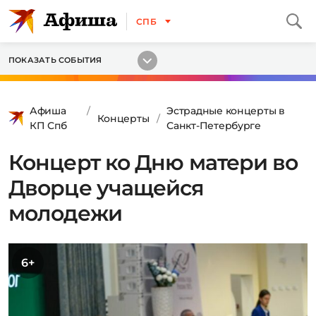
СПБ
ПОКАЗАТЬ СОБЫТИЯ
Афиша
Эстрадные концерты в
Концерты
КП Спб
Санкт-Петербурге
Концерт ко Дню матери во
Дворце учащейся
молодежи
6+