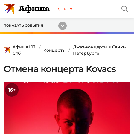
СПБ
ПОКАЗАТЬ СОБЫТИЯ
Афиша КП
Джаз-концерты в Санкт-
Концерты
Спб
Петербурге
Отмена концерта Kovacs
16+