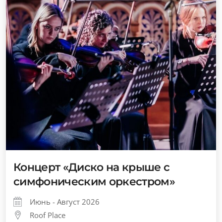
Концерт «Диско на крыше с
симфоническим оркестром»
Июнь - Август 2026
Roof Place