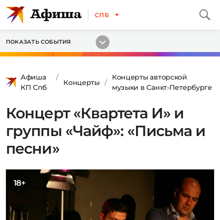
СПБ
ПОКАЗАТЬ СОБЫТИЯ
Афиша
Концерты авторской
Концерты
КП Спб
музыки в Санкт-Петербурге
Концерт «Квартета И» и
группы «Чайф»: «Письма и
песни»
18+