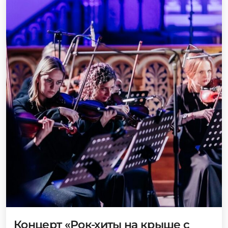
Концерт «Рок-хиты на крыше с