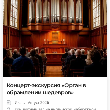
Концерт-экскурсия «Орган в
обрамлении шедевров»
Июль - Август 2026
Концертный зал на Английской набережной