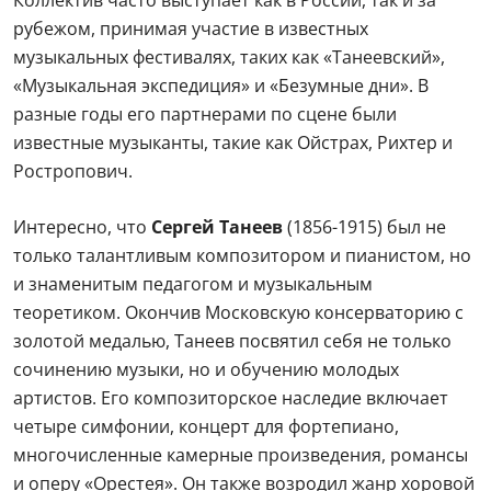
Коллектив часто выступает как в России, так и за
рубежом, принимая участие в известных
музыкальных фестивалях, таких как «Танеевский»,
«Музыкальная экспедиция» и «Безумные дни». В
разные годы его партнерами по сцене были
известные музыканты, такие как Ойстрах, Рихтер и
Ростропович.
Интересно, что
Сергей Танеев
(1856-1915) был не
только талантливым композитором и пианистом, но
и знаменитым педагогом и музыкальным
теоретиком. Окончив Московскую консерваторию с
золотой медалью, Танеев посвятил себя не только
сочинению музыки, но и обучению молодых
артистов. Его композиторское наследие включает
четыре симфонии, концерт для фортепиано,
многочисленные камерные произведения, романсы
и оперу «Орестея». Он также возродил жанр хоровой