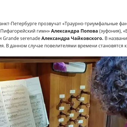
Санкт-Петербурге прозвучат «Траурно-триумфальные фа
 «Пифагорейский гимн»
Александра Попова
(эуфония), 
и Grande serenade
Александра Чайковского.
В названи
я. В данном случае повелителями времени становятся 