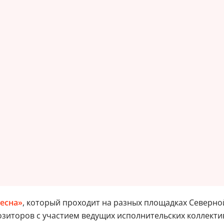
есна»
, который проходит на разных площадках Северной 
зиторов с участием ведущих исполнительских коллекти