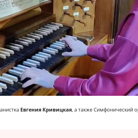
ганистка
Евгения Кривицкая
, а также Симфонический 