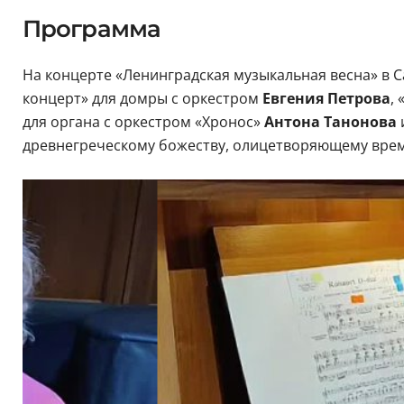
Программа
На концерте «Ленинградская музыкальная весна» в 
концерт» для домры с оркестром
Евгения Петрова
,
для органа с оркестром «Хронос»
Антона Танонова
древнегреческому божеству, олицетворяющему врем