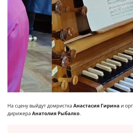
На сцену выйдут домристка
Анастасия Гирина
и ор
дирижера
Анатолия Рыбалко
.