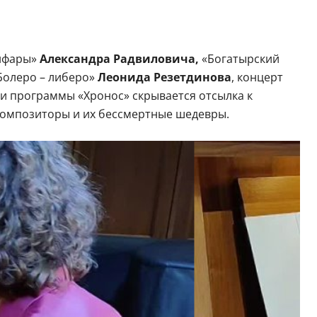
нфары»
Александра Радвиловича,
«Богатырский
«Болеро – либеро»
Леонида Резетдинова
, концерт
и программы «Хронос» скрывается отсылка к
композиторы и их бессмертные шедевры.