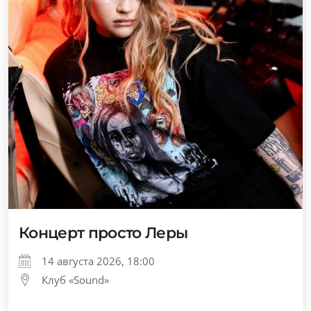
Концерт просто Леры
14 августа 2026, 18:00
Клуб «Sound»