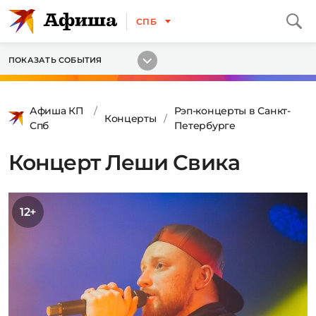
СПБ
ПОКАЗАТЬ СОБЫТИЯ
Афиша КП
Рэп-концерты в Санкт-
Концерты
Спб
Петербурге
Концерт Леши Свика
12+