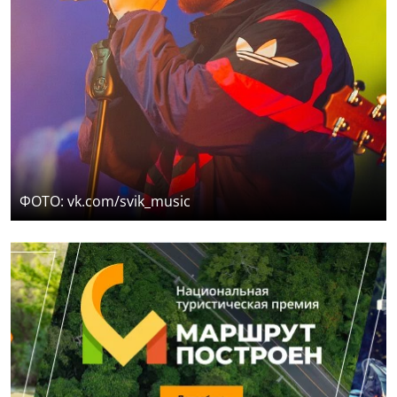
ФОТО: vk.com/svik_music