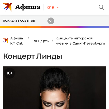
СПБ
ПОКАЗАТЬ СОБЫТИЯ
Афиша
Концерты авторской
Концерты
КП Спб
музыки в Санкт-Петербурге
Концерт Линды
16+