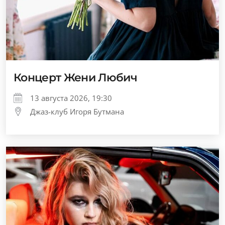
Концерт Жени Любич
13 августа 2026, 19:30
Джаз-клуб Игоря Бутмана