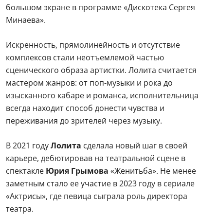
большом экране в программе «Дискотека Сергея
Минаева».
Искренность, прямолинейность и отсутствие
комплексов стали неотъемлемой частью
сценического образа артистки. Лолита считается
мастером жанров: от поп-музыки и рока до
изысканного кабаре и романса, исполнительница
всегда находит способ донести чувства и
переживания до зрителей через музыку.
В 2021 году
Лолита
сделала новый шаг в своей
карьере, дебютировав на театральной сцене в
спектакле
Юрия Грымова
«Женитьба». Не менее
заметным стало ее участие в 2023 году в сериале
«Актрисы», где певица сыграла роль директора
театра.