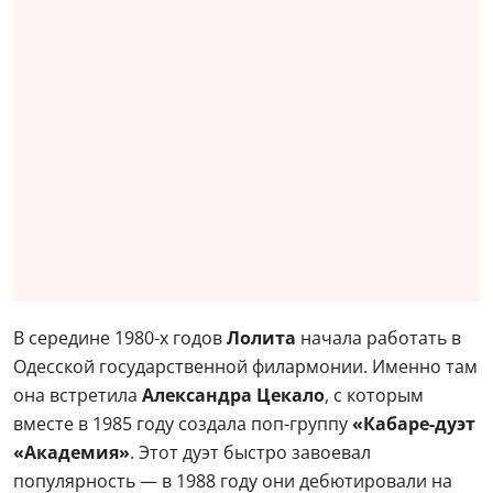
В середине 1980-х годов
Лолита
начала работать в
Одесской государственной филармонии. Именно там
она встретила
Александра Цекало
, с которым
вместе в 1985 году создала поп-группу
«Кабаре-дуэт
«Академия»
. Этот дуэт быстро завоевал
популярность — в 1988 году они дебютировали на