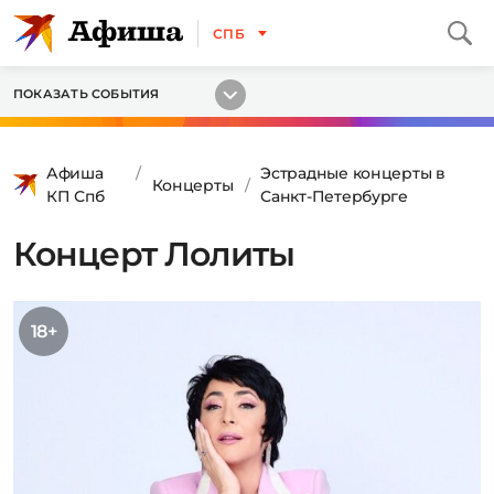
СПБ
ПОКАЗАТЬ СОБЫТИЯ
Афиша
Эстрадные концерты в
Концерты
КП Спб
Санкт-Петербурге
Концерт Лолиты
18+