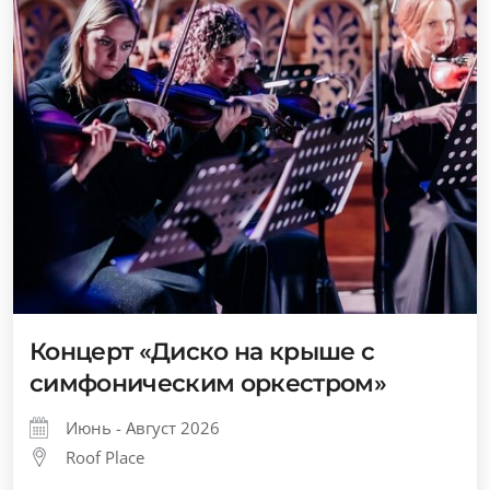
Концерт «Диско на крыше с
симфоническим оркестром»
Июнь - Август 2026
Roof Place