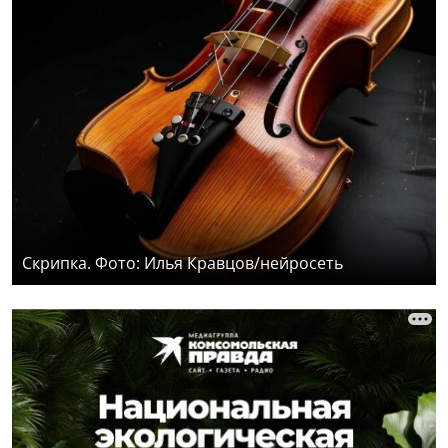
Скрипка. Фото: Илья Кравцов/нейросеть