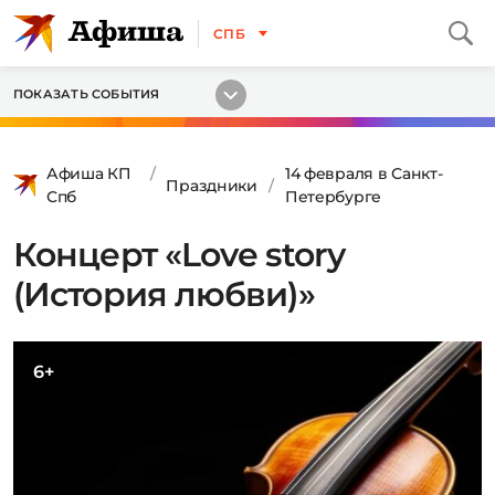
СПБ
ПОКАЗАТЬ СОБЫТИЯ
Афиша КП
14 февраля в Санкт-
Праздники
Спб
Петербурге
Концерт «Love story
(История любви)»
6+