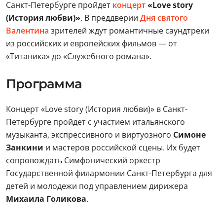
Санкт-Петербурге пройдет
концерт
«Love story
(История любви)»
. В преддверии
Дня святого
Валентина
зрителей ждут романтичные саундтреки
из российских и европейских фильмов — от
«Титаника» до «Служебного романа».
Программа
Концерт «Love story (История любви)» в Санкт-
Петербурге пройдет с участием итальянского
музыканта, экспрессивного и виртуозного
Симоне
Занкини
и мастеров российской сцены. Их будет
сопровождать Симфонический оркестр
Государственной филармонии Санкт-Петербурга для
детей и молодежи под управлением дирижера
Михаила Голикова
.